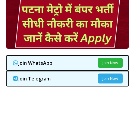
Join WhatsApp
Join Now
Join Telegram
Join Now