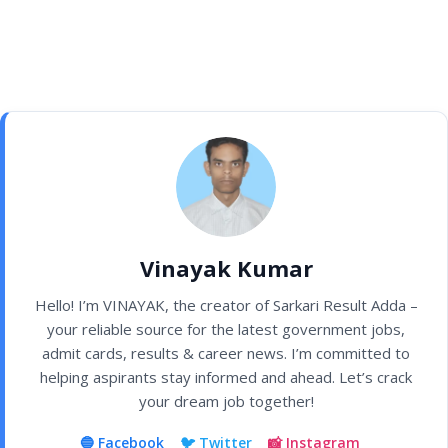
Vinayak Kumar
Hello! I’m VINAYAK, the creator of Sarkari Result Adda –
your reliable source for the latest government jobs,
admit cards, results & career news. I’m committed to
helping aspirants stay informed and ahead. Let’s crack
your dream job together!
🔵 Facebook
🐦 Twitter
📸 Instagram